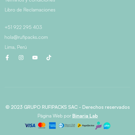
Libro de Reclamaciones
+51 922 295 403
hola@rufipacks.com
Lima, Perú
© 2023 GRUPO RUFIPACKS SAC - Derechos reservados
Página Web
por
Binaria Lab