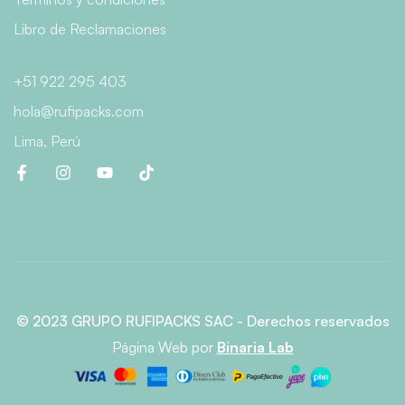
Libro de Reclamaciones
+51 922 295 403
hola@rufipacks.com
Lima, Perú
© 2023 GRUPO RUFIPACKS SAC - Derechos reservados
Página Web
por
Binaria Lab