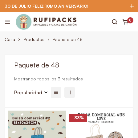
30 DE JULIO FELIZ 10MO ANIVERSARIO!
922 295 403
922 295 403
Suscríbete
0
Casa
Productos
Paquete de 48
Paquete de 48
Mostrando todos los 3 resultados
Popularidad
-33%