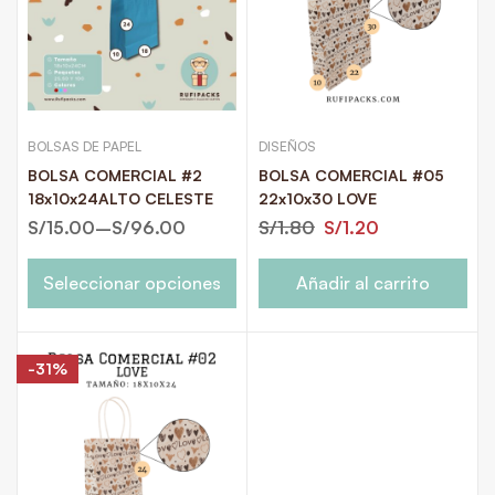
BOLSAS DE PAPEL
DISEÑOS
BOLSA COMERCIAL #2
BOLSA COMERCIAL #05
18x10x24ALTO CELESTE
22x10x30 LOVE
S/
15.00
–
S/
96.00
S/
1.80
S/
1.20
Seleccionar opciones
Añadir al carrito
-31%