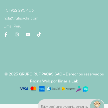
+51 922 295 403
hola@rufipacks.com
Lima, Perú
© 2023 GRUPO RUFIPACKS SAC - Derechos reservados
Página Web
por
Binaria Lab
Estoy aquí para ayudarte, consulta.