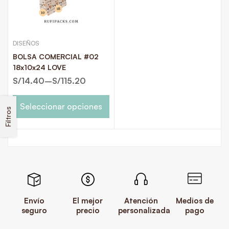
DISEÑOS
BOLSA COMERCIAL #02
18x10x24 LOVE
S/
14.40
–
S/
115.20
Seleccionar opciones
Filtros
Envío
El mejor
Atención
Medios de
seguro
precio
personalizada
pago