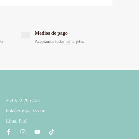
Medios de pago
eo
Aceptamos todas las tarjetas
+51 922 295 403
hola@rufipacks.com
Lima, Perú