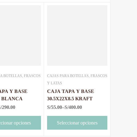
A BOTELLAS, FRASCOS
CAJAS PARA BOTELLAS, FRASCOS
Y LATAS
APA Y BASE
CAJA TAPA Y BASE
5 BLANCA
30.5X22X8.5 KRAFT
/
290.00
S/
55.00
–
S/
400.00
ccionar opciones
Seleccionar opciones