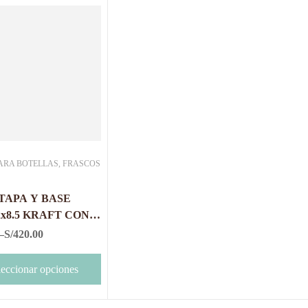
ARA BOTELLAS, FRASCOS
TAPA Y BASE
22x8.5 KRAFT CON
–
S/
420.00
leccionar opciones