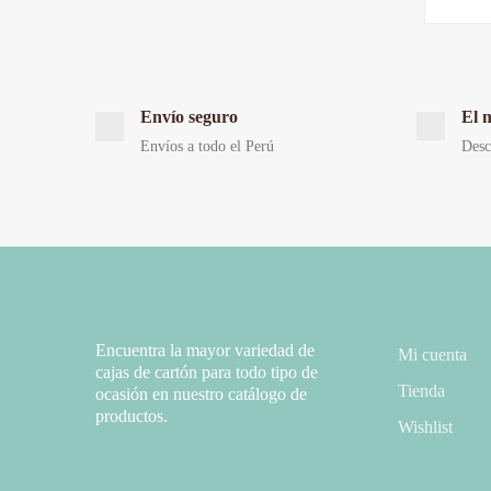
Envío seguro
El 
Envíos a todo el Perú
Desc
Encuentra la mayor variedad de
Mi cuenta
cajas de cartón para todo tipo de
Tienda
ocasión en nuestro catálogo de
productos.
Wishlist