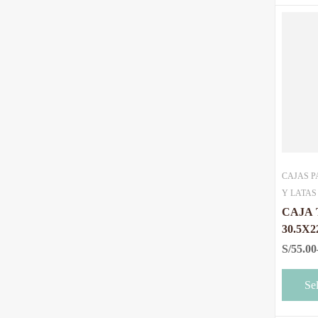
CAJAS P
Y LATAS
CAJA 
30.5X
S/
55.00
Se