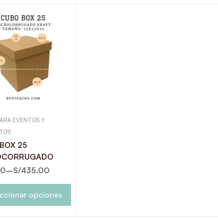
ARA EVENTOS Y
TOS
BOX 25
OCORRUGADO
00
–
S/
435.00
ccionar opciones