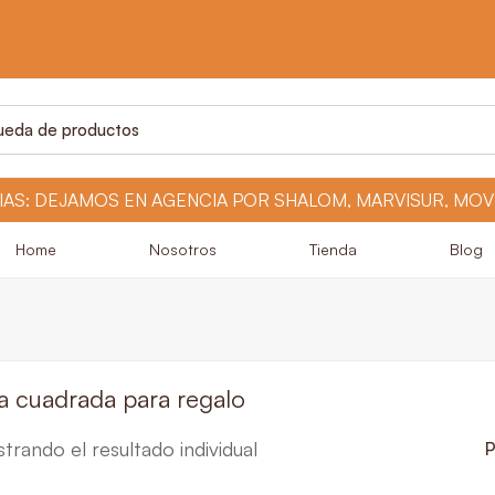
Home
Nosotros
Tienda
Blog
ja cuadrada para regalo
trando el resultado individual
P