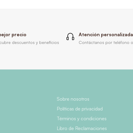
mejor precio
Atención personalizada
cubre descuentos y beneficios
Contáctanos por teléfono o
Sobre nosotros
Políticas de privacidad
Términos y condiciones
Libro de Reclamaciones