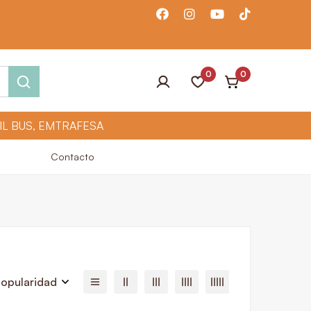
0
0
Contacto
opularidad