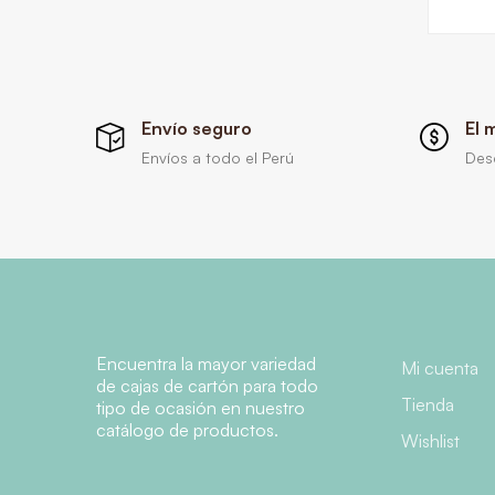
Envío seguro
El 
Envíos a todo el Perú
Des
Encuentra la mayor variedad
Mi cuenta
de cajas de cartón para todo
Tienda
tipo de ocasión en nuestro
catálogo de productos.
Wishlist