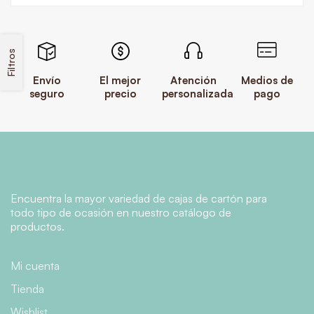
Filtros
Envío
El mejor
Atención
Medios de
seguro
precio
personalizada
pago
Encuentra la mayor variedad de cajas de cartón para
todo tipo de ocasión en nuestro catálogo de
productos.
Mi cuenta
Tienda
Wishlist