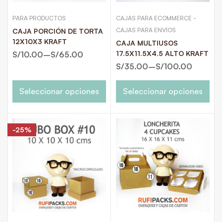
PARA PRODUCTOS
CAJAS PARA ECOMMERCE -
CAJAS PARA ENVÍOS
CAJA PORCIÓN DE TORTA
12X10X3 KRAFT
CAJA MULTIUSOS
17.5X11.5X4.5 ALTO KRAFT
S/
10.00
–
S/
65.00
S/
35.00
–
S/
100.00
Seleccionar opciones
Seleccionar opciones
-25%