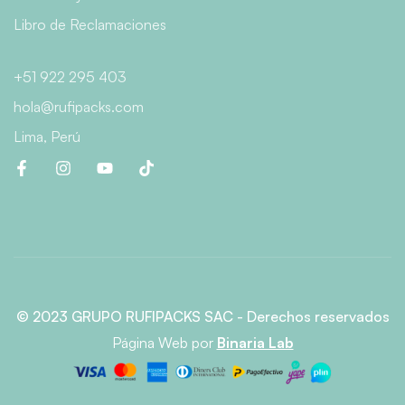
Libro de Reclamaciones
+51 922 295 403
hola@rufipacks.com
Lima, Perú
© 2023 GRUPO RUFIPACKS SAC - Derechos reservados
Página Web
por
Binaria Lab