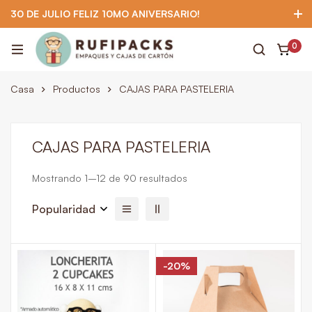
30 DE JULIO FELIZ 10MO ANIVERSARIO!
922 295 403
922 295 403
Suscríbete
0
Casa
Productos
CAJAS PARA PASTELERIA
CAJAS PARA PASTELERIA
Mostrando 1–12 de 90 resultados
Popularidad
-20%