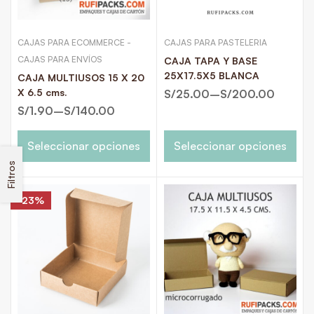
CAJAS PARA ECOMMERCE -
CAJAS PARA PASTELERIA
CAJAS PARA ENVÍOS
CAJA TAPA Y BASE
25X17.5X5 BLANCA
CAJA MULTIUSOS 15 X 20
X 6.5 cms.
S/
25.00
–
S/
200.00
S/
1.90
–
S/
140.00
Seleccionar opciones
Seleccionar opciones
Filtros
-23%