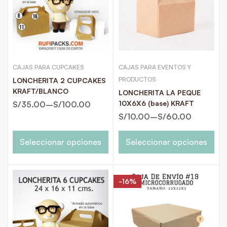
CAJAS PARA CUPCAKES
CAJAS PARA EVENTOS Y
PRODUCTOS
LONCHERITA 2 CUPCAKES
KRAFT/BLANCO
LONCHERITA LA PEQUE
10X6X6 (base) KRAFT
S/
35.00
–
S/
100.00
S/
10.00
–
S/
60.00
Seleccionar opciones
Seleccionar opciones
-16%