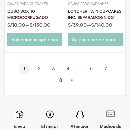
CAJAS PARA CUPCAKES
CAJAS PARA CUPCAKES
CUBO BOX 10
LONCHERITA 4 CUPCAKES
MICROCORRUGADO
INC. SEPARADOR/NIDO
S/
18.00
–
S/
150.00
S/
39.00
–
S/
140.00
Seleccionar opciones
Seleccionar opciones
1
2
3
4
…
6
7
8
Envío
El mejor
Atención
Medios de