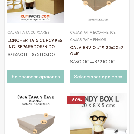
CAJAS PARA CUPCAKES
CAJAS PARA ECOMMERCE -
CAJAS PARA ENVÍOS
LONCHERITA 6 CUPCAKES
INC. SEPARADOR/NIDO
CAJA ENVIO #19 22x22x7
CMS.
S/
62.00
–
S/
200.00
S/
30.00
–
S/
210.00
Seleccionar opciones
Seleccionar opciones
-50%