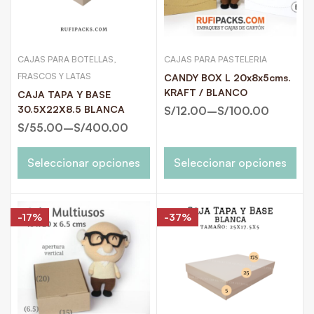
CAJAS PARA BOTELLAS,
CAJAS PARA PASTELERIA
FRASCOS Y LATAS
CANDY BOX L 20x8x5cms.
KRAFT / BLANCO
CAJA TAPA Y BASE
30.5X22X8.5 BLANCA
S/
12.00
–
S/
100.00
S/
55.00
–
S/
400.00
Seleccionar opciones
Seleccionar opciones
-17%
-37%