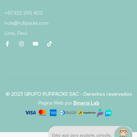
+51 922 295 403
hola@rufipacks.com
Lima, Perú
© 2023 GRUPO RUFIPACKS SAC - Derechos reservados
Página Web
por
Binaria Lab
Estoy aquí para ayudarte, consulta.