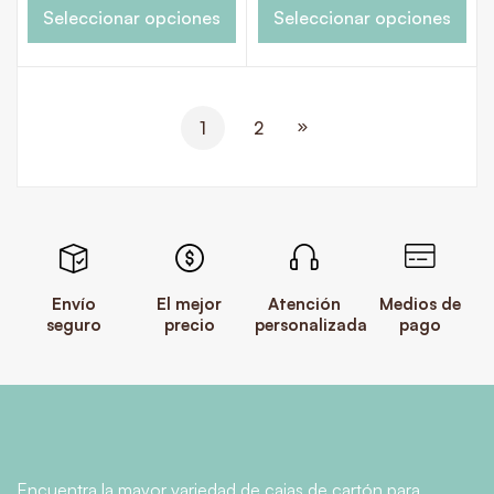
Seleccionar opciones
Seleccionar opciones
1
2
Envío
El mejor
Atención
Medios de
seguro
precio
personalizada
pago
Encuentra la mayor variedad de cajas de cartón para