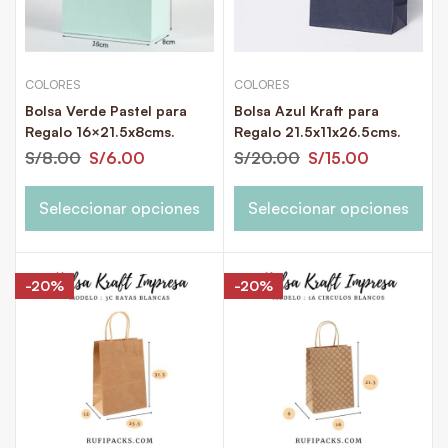
COLORES
COLORES
Bolsa Verde Pastel para
Bolsa Azul Kraft para
Regalo 16×21.5x8cms.
Regalo 21.5x11x26.5cms.
S/
8.00
S/
6.00
S/
20.00
S/
15.00
Seleccionar opciones
Seleccionar opciones
-20%
-20%