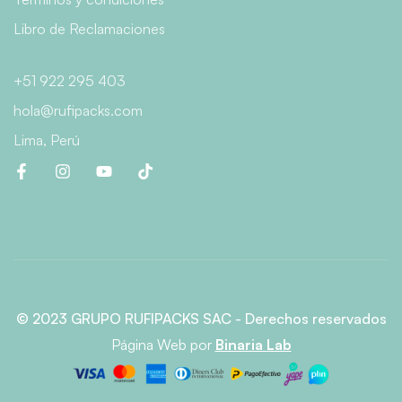
Libro de Reclamaciones
+51 922 295 403
hola@rufipacks.com
Lima, Perú
© 2023 GRUPO RUFIPACKS SAC - Derechos reservados
Página Web
por
Binaria Lab