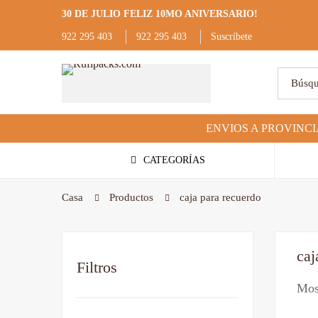
30 DE JULIO FELIZ 10MO ANIVERSARIO!
922 295 403
922 295 403
Suscríbete
CATEGORÍAS
Casa
Productos
caja para recuerdo
caj
Filtros
Most