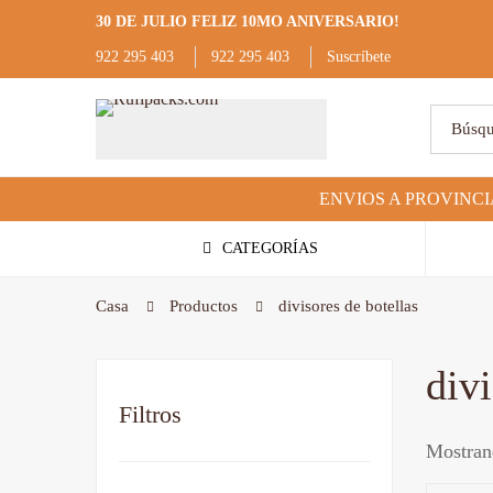
30 DE JULIO FELIZ 10MO ANIVERSARIO!
922 295 403
922 295 403
Suscríbete
CATEGORÍAS
Casa
Productos
divisores de botellas
divi
Filtros
Mostrand