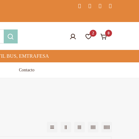
2
0
Contacto