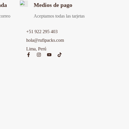
ada
Medios de pago
correo
Aceptamos todas las tarjetas
+51 922 295 403
hola@rufipacks.com
Lima, Perú