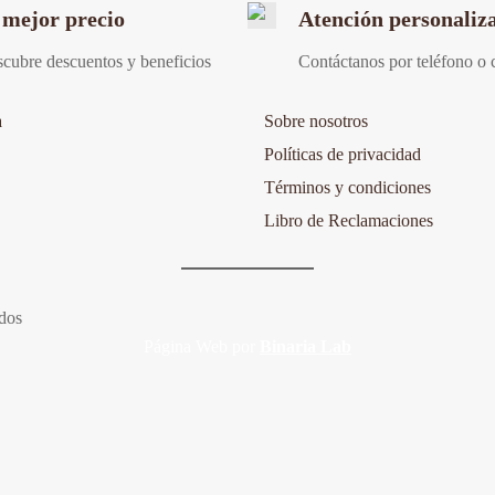
 mejor precio
Atención personaliz
cubre descuentos y beneficios
Contáctanos por teléfono o 
a
Sobre nosotros
Políticas de privacidad
Términos y condiciones
Libro de Reclamaciones
dos
Página Web
por
Binaria Lab