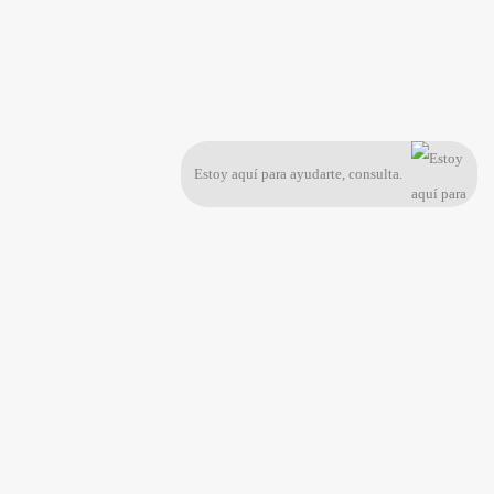
Estoy aquí para ayudarte, consulta.