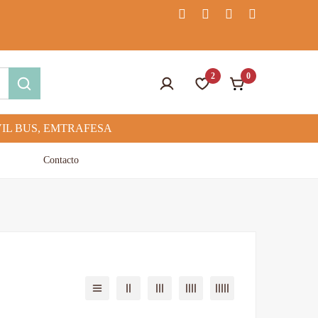
2
0
Contacto