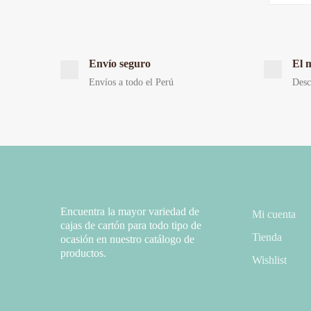
Envío seguro
El 
Envíos a todo el Perú
Desc
Encuentra la mayor variedad de
Mi cuenta
cajas de cartón para todo tipo de
Tienda
ocasión en nuestro catálogo de
productos.
Wishlist