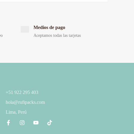
Medios de pago
eo
Aceptamos todas las tarjetas
+51 922 295 403
hola@rufipacks.com
Lima, Perú