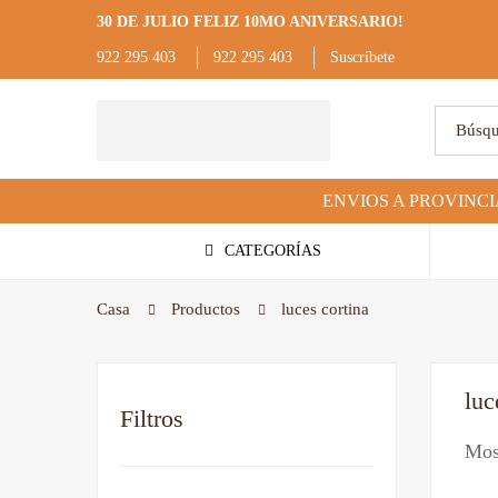
30 DE JULIO FELIZ 10MO ANIVERSARIO!
922 295 403
922 295 403
Suscríbete
CATEGORÍAS
Casa
Productos
luces cortina
luc
Filtros
Most