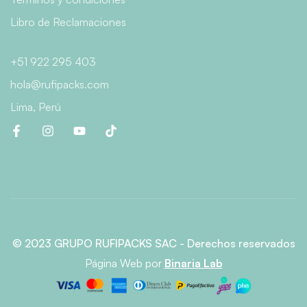
Libro de Reclamaciones
+51 922 295 403
hola@rufipacks.com
Lima, Perú
© 2023 GRUPO RUFIPACKS SAC - Derechos reservados
Página Web
por
Binaria Lab