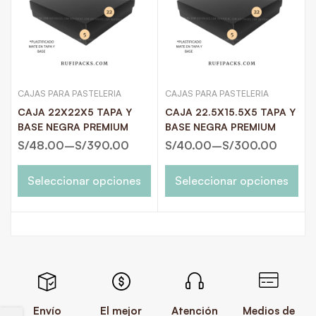
CAJAS PARA PASTELERIA
CAJAS PARA PASTELERIA
CAJA 22X22X5 TAPA Y
CAJA 22.5X15.5X5 TAPA Y
BASE NEGRA PREMIUM
BASE NEGRA PREMIUM
S/
48.00
–
S/
390.00
S/
40.00
–
S/
300.00
Seleccionar opciones
Seleccionar opciones
Envío
El mejor
Atención
Medios de