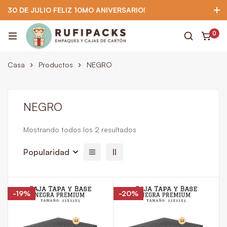
30 DE JULIO FELIZ 10MO ANIVERSARIO!
922 295 403
922 295 403
Suscríbete
0
Casa
Productos
NEGRO
NEGRO
Mostrando todos los 2 resultados
Popularidad
-19%
-20%