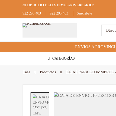
30 DE JULIO FELIZ 10MO ANIVERSARIO!
922 295 403
922 295 403
Suscríbete
CATEGORÍAS
Casa
Productos
CAJAS PARA ECOMMERCE -