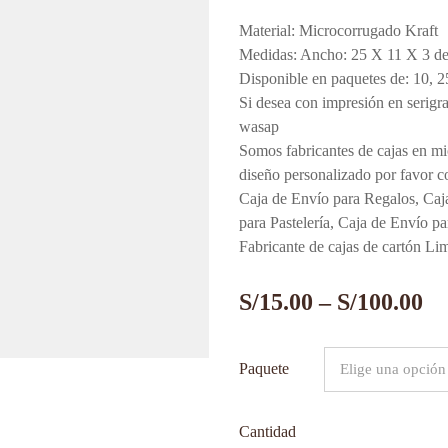
Material: Microcorrugado Kraft
Medidas: Ancho: 25 X 11 X 3 de 
Disponible en paquetes de: 10, 2
Si desea con impresión en serigra
wasap
Somos fabricantes de cajas en mi
diseño personalizado por favor c
Caja de Envío para Regalos, Caj
para Pastelería, Caja de Envío 
Fabricante de cajas de cartón Li
S/
15.00
–
S/
100.00
Paquete
Cantidad