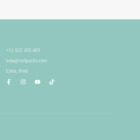
+51 922 295 403
hola@rufipacks.com
Lima, Perú