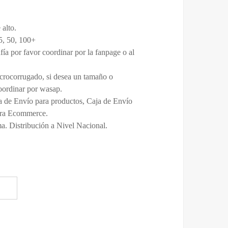
alto.
5, 50, 100+
fía por favor coordinar por la fanpage o al
crocorrugado, si desea un tamaño o
oordinar por wasap.
a de Envío para productos, Caja de Envío
para Ecommerce.
ma. Distribución a Nivel Nacional.