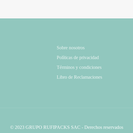
Sobre nosotros
Políticas de privacidad
Términos y condiciones
Libro de Reclamaciones
© 2023 GRUPO RUFIPACKS SAC - Derechos reservados