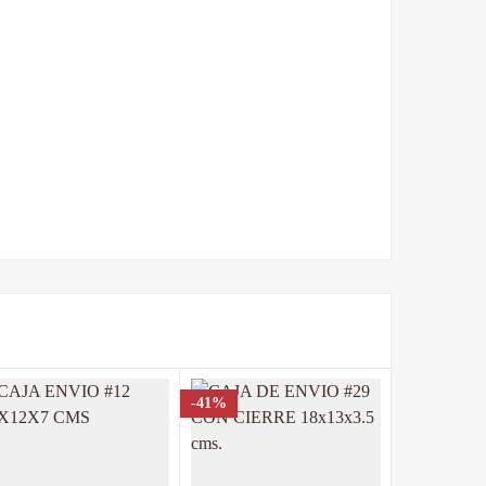
Escribe una reseña
-41%