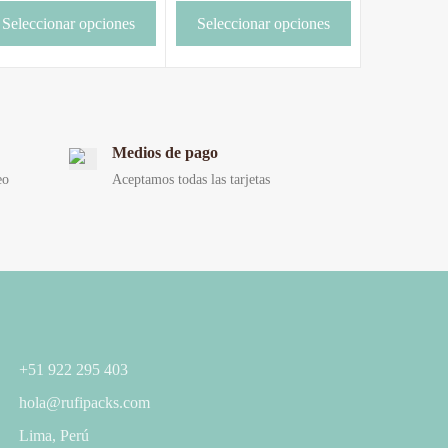
Seleccionar opciones
Seleccionar opciones
Medios de pago
eo
Aceptamos todas las tarjetas
+51 922 295 403
hola@rufipacks.com
Lima, Perú