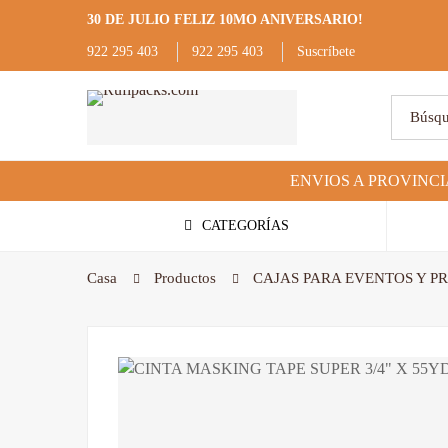
30 DE JULIO FELIZ 10MO ANIVERSARIO!
922 295 403
922 295 403
Suscríbete
CATEGORÍAS
Casa
Productos
CAJAS PARA EVENTOS Y 