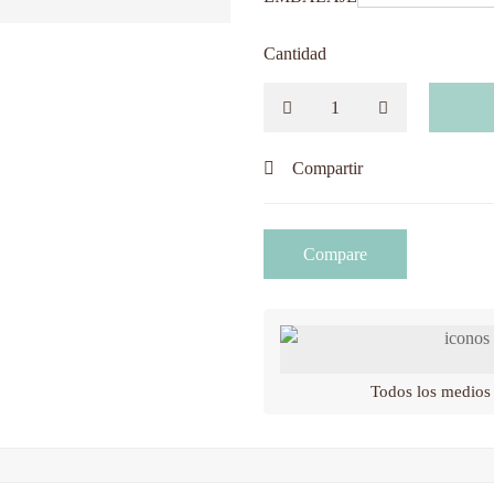
Cantidad
Compartir
Compare
Todos los medios