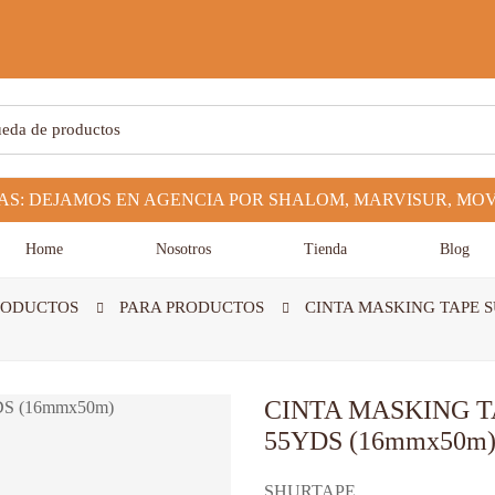
Home
Nosotros
Tienda
Blog
PRODUCTOS
PARA PRODUCTOS
CINTA MASKING TAPE SU
CINTA MASKING TA
55YDS (16mmx50m
SHURTAPE