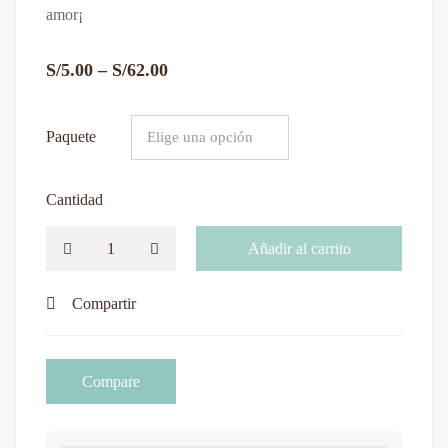
amor¡
S/
5.00
–
S/
62.00
Paquete
Cantidad
Añadir al carrito
Compartir
Compare