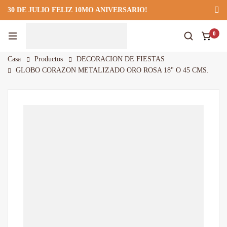
30 DE JULIO FELIZ 10MO ANIVERSARIO!
922 295 403
922 295 403
Suscríbete
0
Casa
Productos
DECORACION DE FIESTAS
GLOBO CORAZON METALIZADO ORO ROSA 18" O 45 CMS.