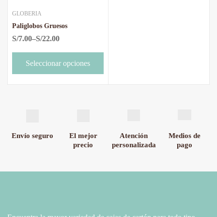
GLOBERIA
Paliglobos Gruesos
S/
7.00
–
S/
22.00
Seleccionar opciones
Envío seguro
El mejor
Atención
Medios de
precio
personalizada
pago