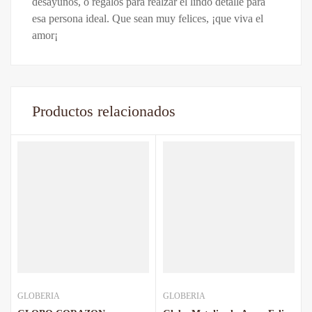
desayunos, o regalos para realzar el lindo detalle para
esa persona ideal. Que sean muy felices, ¡que viva el
amor¡
Productos relacionados
GLOBERIA
GLOBERIA