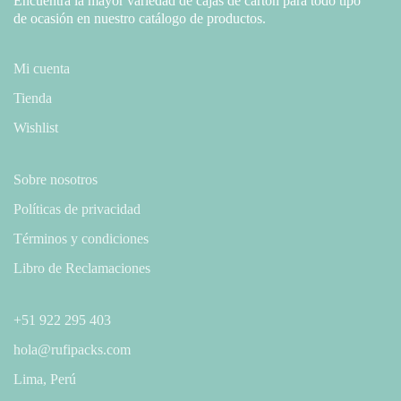
Encuentra la mayor variedad de cajas de cartón para todo tipo
de ocasión en nuestro catálogo de productos.
Mi cuenta
Tienda
Wishlist
Sobre nosotros
Políticas de privacidad
Términos y condiciones
Libro de Reclamaciones
+51 922 295 403
hola@rufipacks.com
Lima, Perú