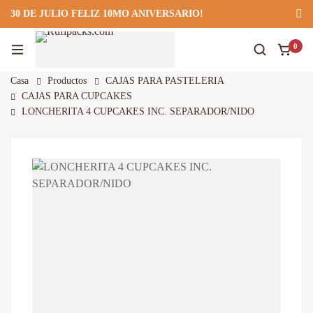
30 DE JULIO FELIZ 10MO ANIVERSARIO!
922 295 403
922 295 403
Suscríbete
0
Casa
Productos
CAJAS PARA PASTELERIA
CAJAS PARA CUPCAKES
LONCHERITA 4 CUPCAKES INC. SEPARADOR/NIDO