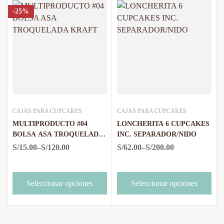
-25%
CAJAS PARA CUPCAKES
CAJAS PARA CUPCAKES
MULTIPRODUCTO #04
LONCHERITA 6 CUPCAKES
BOLSA ASA TROQUELADA
INC. SEPARADOR/NIDO
KRAFT
S/
15.00
–
S/
120.00
S/
62.00
–
S/
200.00
Seleccionar opciones
Seleccionar opciones