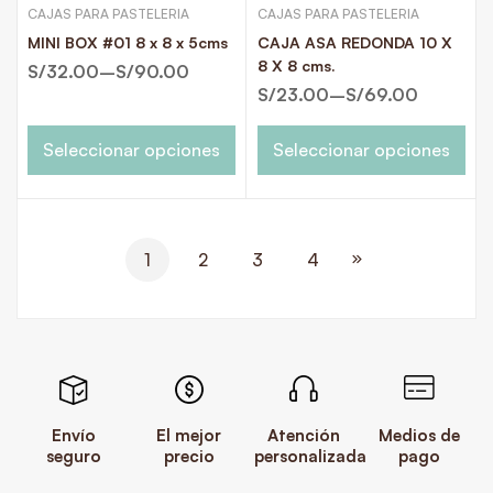
CAJAS PARA PASTELERIA
CAJAS PARA PASTELERIA
MINI BOX #01 8 x 8 x 5cms
CAJA ASA REDONDA 10 X
8 X 8 cms.
S/
32.00
–
S/
90.00
S/
23.00
–
S/
69.00
Seleccionar opciones
Seleccionar opciones
1
2
3
4
Envío
El mejor
Atención
Medios de
seguro
precio
personalizada
pago