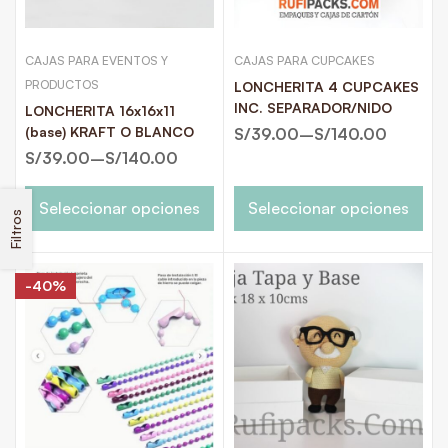
CAJAS PARA EVENTOS Y
CAJAS PARA CUPCAKES
PRODUCTOS
LONCHERITA 4 CUPCAKES
INC. SEPARADOR/NIDO
LONCHERITA 16x16x11
(base) KRAFT O BLANCO
S/
39.00
–
S/
140.00
S/
39.00
–
S/
140.00
Seleccionar opciones
Seleccionar opciones
Filtros
-40%