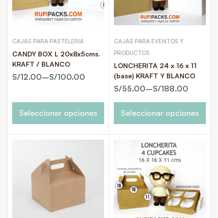
CAJAS PARA PASTELERIA
CAJAS PARA EVENTOS Y
PRODUCTOS
CANDY BOX L 20x8x5cms.
KRAFT / BLANCO
LONCHERITA 24 x 16 x 11
(base) KRAFT Y BLANCO
S/
12.00
–
S/
100.00
S/
55.00
–
S/
188.00
Seleccionar opciones
Seleccionar opciones