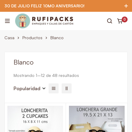
30 DE JULIO FELIZ 10MO ANIVERSARIO!
922 295 403
922 295 403
Suscríbete
0
Casa
Productos
Blanco
Blanco
Mostrando 1–12 de 48 resultados
Popularidad