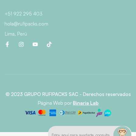
+51 922 295 403
hola@rufipacks.com
Lima, Perú
© 2023 GRUPO RUFIPACKS SAC - Derechos reservados
Página Web
por
Binaria Lab
Estoy aquí para ayudarte, consulta.