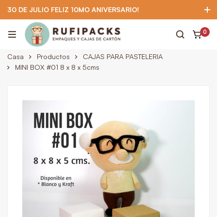
30 DE JULIO FELIZ 10MO ANIVERSARIO!
922 295 403
922 295 403
Suscríbete
0
Casa
Productos
CAJAS PARA PASTELERIA
MINI BOX #01 8 x 8 x 5cms