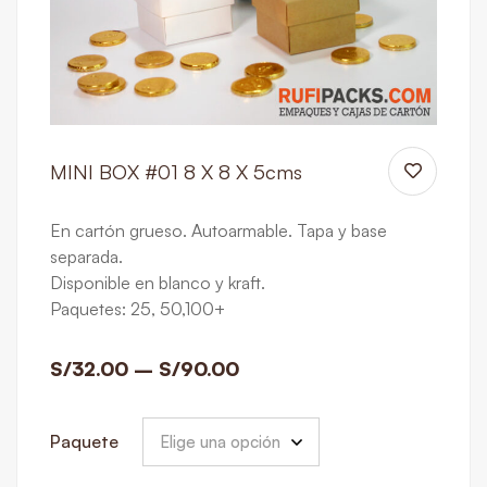
MINI BOX #01 8 X 8 X 5cms
En cartón grueso. Autoarmable. Tapa y base
separada.
Disponible en blanco y kraft.
Paquetes: 25, 50,100+
S/
32.00
–
S/
90.00
Paquete