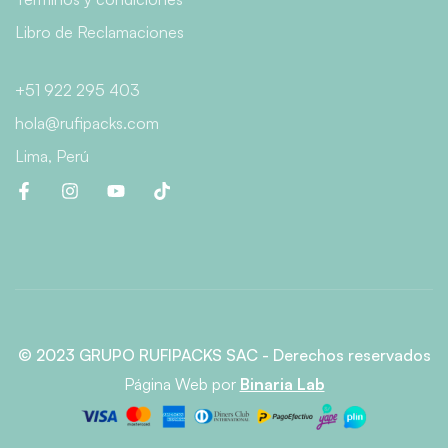
Libro de Reclamaciones
+51 922 295 403
hola@rufipacks.com
Lima, Perú
© 2023 GRUPO RUFIPACKS SAC - Derechos reservados
Página Web
por
Binaria Lab