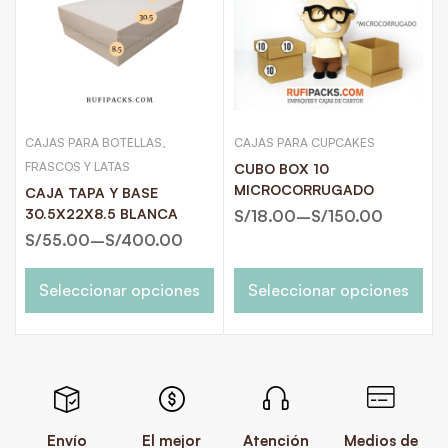
CAJAS PARA BOTELLAS,
CAJAS PARA CUPCAKES
FRASCOS Y LATAS
CUBO BOX 10
MICROCORRUGADO
CAJA TAPA Y BASE
30.5X22X8.5 BLANCA
S/
18.00
–
S/
150.00
S/
55.00
–
S/
400.00
Seleccionar opciones
Seleccionar opciones
Envío
El mejor
Atención
Medios de