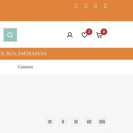
2
0
Contacto