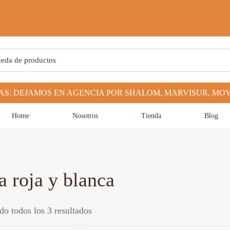
a
Home
Nosotros
Tienda
Blog
a roja y blanca
o todos los 3 resultados