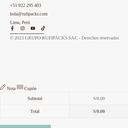
+51 922 295 403
hola@rufipacks.com
Lima, Perú
© 2023 GRUPO RUFIPACKS SAC - Derechos reservados
Nota
Cupón
Subtotal
S/
0.00
Total
S/
0.00