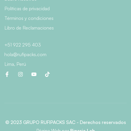
Políticas de privacidad
Términos y condiciones
Libro de Reclamaciones
+51 922 295 403
hola@rufipacks.com
Lima, Perú
© 2023 GRUPO RUFIPACKS SAC - Derechos reservados
Página Web
por
Binaria Lab