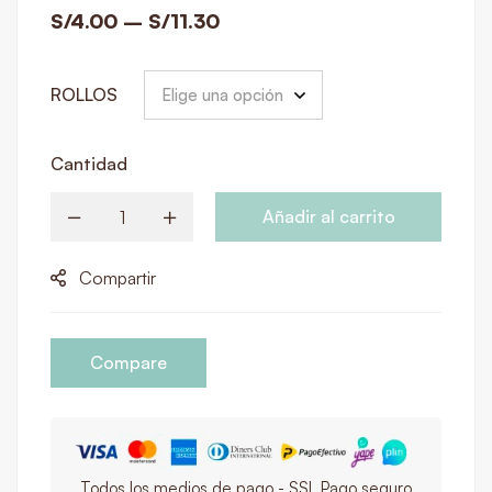
S/
4.00
–
S/
11.30
ROLLOS
Cantidad
Añadir al carrito
Compartir
Compare
Todos los medios de pago - SSL Pago seguro