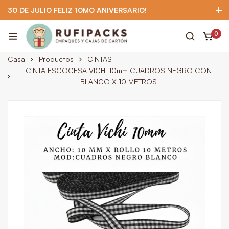
30 DE JULIO FELIZ 10MO ANIVERSARIO!
922 295 403
922 295 403
Suscríbete
0
Casa
Productos
CINTAS
CINTA ESCOCESA VICHI 10mm CUADROS NEGRO CON
BLANCO X 10 METROS