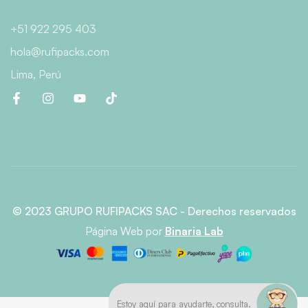
+51 922 295 403
hola@rufipacks.com
Lima, Perú
© 2023 GRUPO RUFIPACKS SAC - Derechos reservados
Página Web
por
Binaria Lab
Estoy aquí para ayudarte, consulta.