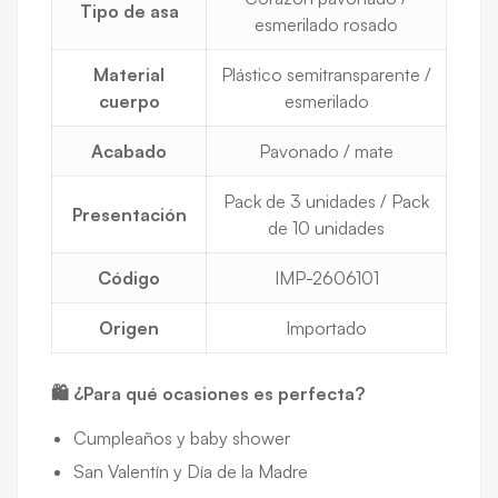
Tipo de asa
esmerilado rosado
Material
Plástico semitransparente /
cuerpo
esmerilado
Acabado
Pavonado / mate
Pack de 3 unidades / Pack
Presentación
de 10 unidades
Código
IMP-2606101
Origen
Importado
🛍️ ¿Para qué ocasiones es perfecta?
Cumpleaños y baby shower
San Valentín y Día de la Madre