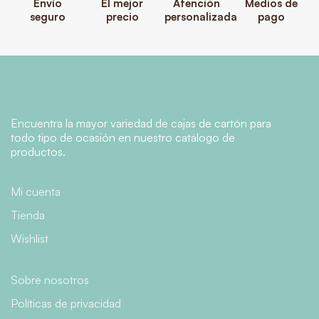
Envío
El mejor
Atención
Medios de
seguro
precio
personalizada
pago
Encuentra la mayor variedad de cajas de cartón para
todo tipo de ocasión en nuestro catálogo de
productos.
Mi cuenta
Tienda
Wishlist
Sobre nosotros
Políticas de privacidad