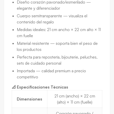
Diseño corazón pavonado/esmerilado —
elegante y diferenciador
Cuerpo semitransparente — visualiza el
contenido del regalo
Medidas ideales: 21 cm ancho × 22 cm alto × 11
cm fuelle
Material resistente — soporta bien el peso de
los productos
Perfecta para repostería, bijouterie, peluches,
sets de cuidado personal
Importada — calidad premium a precio
competitivo
📐 Especificaciones Técnicas
21 cm (ancho) × 22 cm
Dimensiones
(alto) × 11 cm (fuelle)
Corazón pavonado /