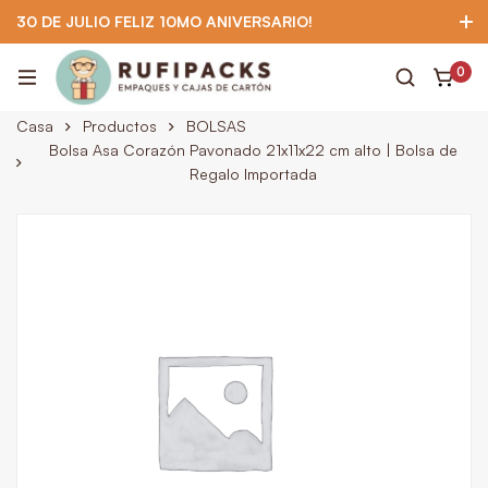
30 DE JULIO FELIZ 10MO ANIVERSARIO!
922 295 403
922 295 403
Suscríbete
0
Casa
Productos
BOLSAS
Bolsa Asa Corazón Pavonado 21x11x22 cm alto | Bolsa de
Regalo Importada