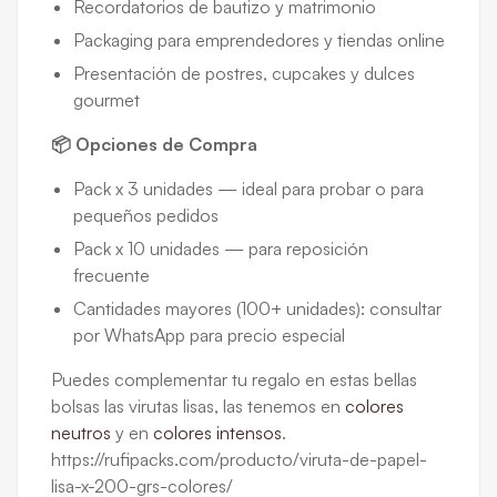
Recordatorios de bautizo y matrimonio
Packaging para emprendedores y tiendas online
Presentación de postres, cupcakes y dulces
gourmet
📦 Opciones de Compra
Pack x 3 unidades — ideal para probar o para
pequeños pedidos
Pack x 10 unidades — para reposición
frecuente
Cantidades mayores (100+ unidades): consultar
por WhatsApp para precio especial
Puedes complementar tu regalo en estas bellas
bolsas las virutas lisas, las tenemos en
colores
neutros
y en
colores intensos
.
https://rufipacks.com/producto/viruta-de-papel-
lisa-x-200-grs-colores/