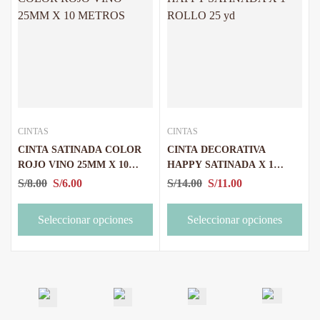
CINTAS
CINTAS
CINTA SATINADA COLOR
CINTA DECORATIVA
ROJO VINO 25MM X 10
HAPPY SATINADA X 1
METROS
ROLLO 25 yd
S/
8.00
S/
6.00
S/
14.00
S/
11.00
Seleccionar opciones
Seleccionar opciones