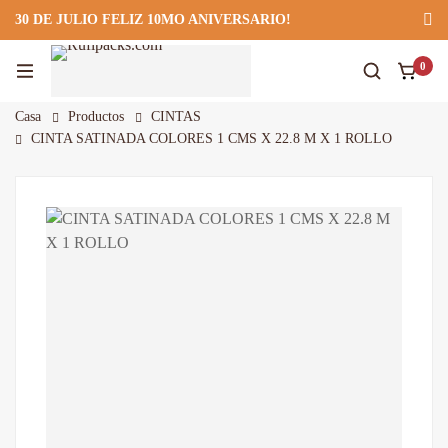
30 DE JULIO FELIZ 10MO ANIVERSARIO!
922 295 403
922 295 403
Suscríbete
0
Casa
Productos
CINTAS
CINTA SATINADA COLORES 1 CMS X 22.8 M X 1 ROLLO