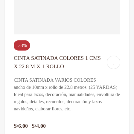
-33%
CINTA SATINADA COLORES 1 CMS
X 22.8 M X 1 ROLLO
CINTA SATINADA VARIOS COLORES
ancho de 10mm x rollo de 22.8 metros. (25 YARDAS)
Ideal para lazos, decoración, manualidades, envoltura de
regalos, detalles, recuerdos, decoración y lazos
navideños, elaborar flores, etc.
S/
6.00
S/
4.00