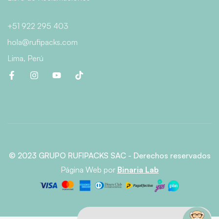
+51 922 295 403
hola@rufipacks.com
Lima, Perú
© 2023 GRUPO RUFIPACKS SAC - Derechos reservados
Página Web
por
Binaria Lab