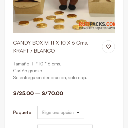
CANDY BOX M 11 X 10 X 6 Cms.
KRAFT / BLANCO
Tamaño: 11 * 10 * 6 cms.
Cartón grueso
Se entrega sin decoración, solo caja.
S/
25.00
–
S/
70.00
Paquete