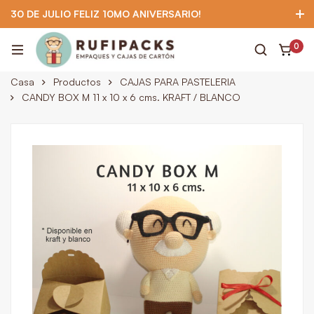
30 DE JULIO FELIZ 10MO ANIVERSARIO!
922 295 403
922 295 403
Suscríbete
0
Casa
Productos
CAJAS PARA PASTELERIA
CANDY BOX M 11 x 10 x 6 cms. KRAFT / BLANCO